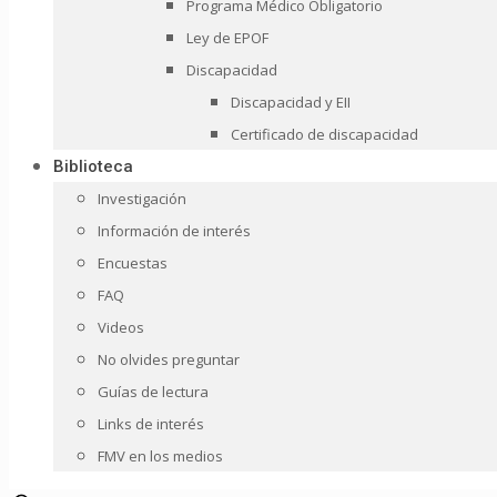
Programa Médico Obligatorio
Ley de EPOF
Discapacidad
Discapacidad y EII
Certificado de discapacidad
Biblioteca
Investigación
Información de interés
Encuestas
FAQ
Videos
No olvides preguntar
Guías de lectura
Links de interés
FMV en los medios