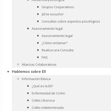
Grupos Cooperativos
¡EII te escucho!
Consultas sobre aspectos psicológicos
Asesoramiento legal
Asesoramiento legal
¿Cómo reclamar?
Realiza una Consulta
FAQ
Alianzas Colaborativas
Hablemos sobre EII
Información Básica
¿Qué es la EII?
Enfermedad de Crohn
Colitis Ulcerosa
Colitis indeterminada