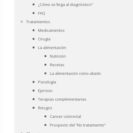
¿Cómo se llega al diagnóstico?
FAQ
Tratamientos
Medicamentos
Cirugía
La alimentación
Nutrición
Recetas
La alimentación como aliado
Psicología
Ejercicio
Terapias complementarias
Riesgos
Cancer colorectal
Prospecto del “No tratamiento”