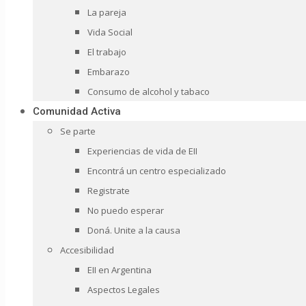
La pareja
Vida Social
El trabajo
Embarazo
Consumo de alcohol y tabaco
Comunidad Activa
Se parte
Experiencias de vida de EII
Encontrá un centro especializado
Registrate
No puedo esperar
Doná. Unite a la causa
Accesibilidad
EII en Argentina
Aspectos Legales