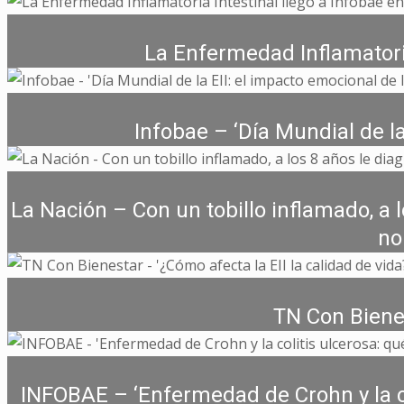
La Enfermedad Inflamatoria 
Infobae – ‘Día Mundial de la
La Nación – Con un tobillo inflamado, a
no
TN Con Bienes
INFOBAE – ‘Enfermedad de Crohn y la col