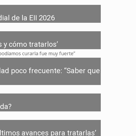
al de la EII 2026
 y cómo tratarlos’
dad poco frecuente: “Saber que
ida?
ltimos avances para tratarlas’