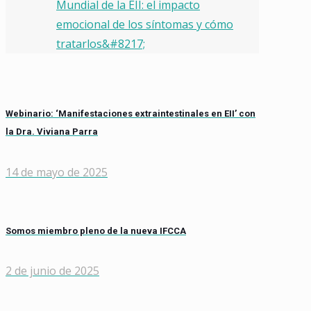
Mundial de la EII: el impacto
emocional de los síntomas y cómo
tratarlos&#8217;
Webinario: ‘Manifestaciones extraintestinales en EII’ con
la Dra. Viviana Parra
14 de mayo de 2025
Somos miembro pleno de la nueva IFCCA
2 de junio de 2025