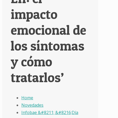
impacto
emocional de
los síntomas
y cómo
tratarlos’
Home
Novedades
Infobae &#8211; &#8216;Día