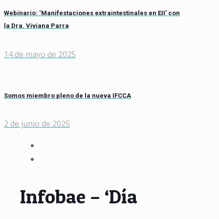
Webinario: ‘Manifestaciones extraintestinales en EII’ con
la Dra. Viviana Parra
14 de mayo de 2025
Somos miembro pleno de la nueva IFCCA
2 de junio de 2025
Infobae – ‘Día