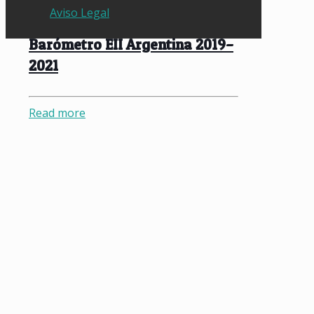
Aviso Legal
Barómetro EII Argentina 2019–
2021
Read more