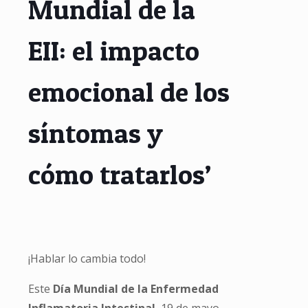
Mundial de la
EII: el impacto
emocional de los
síntomas y
cómo tratarlos’
¡Hablar lo cambia todo!
Este
Día Mundial de la Enfermedad
Inflamatoria Intestinal
, 19 de mayo,