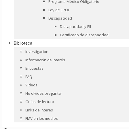
Programa Médico Obligatorio
Ley de EPOF
Discapacidad
Discapacidad y EII
Certificado de discapacidad
Biblioteca
Investigación
Información de interés
Encuestas
FAQ
Videos
No olvides preguntar
Guías de lectura
Links de interés
FMV en los medios