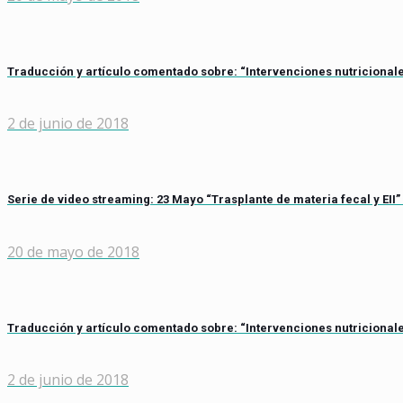
Traducción y artículo comentado sobre: “Intervenciones nutricionale
2 de junio de 2018
Serie de video streaming: 23 Mayo “Trasplante de materia fecal y EII”
20 de mayo de 2018
Traducción y artículo comentado sobre: “Intervenciones nutricionale
2 de junio de 2018