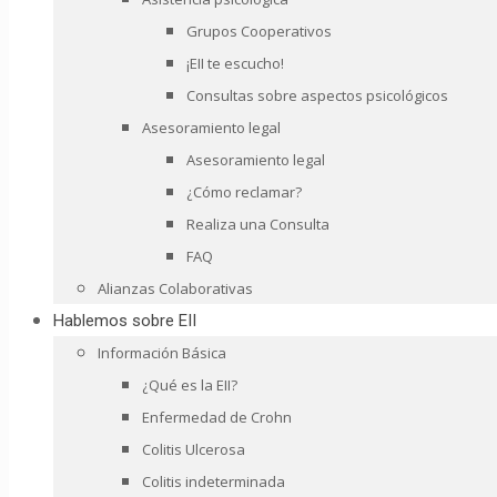
Grupos Cooperativos
¡EII te escucho!
Consultas sobre aspectos psicológicos
Asesoramiento legal
Asesoramiento legal
¿Cómo reclamar?
Realiza una Consulta
FAQ
Alianzas Colaborativas
Hablemos sobre EII
Información Básica
¿Qué es la EII?
Enfermedad de Crohn
Colitis Ulcerosa
Colitis indeterminada