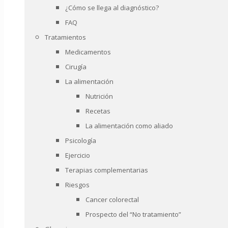
¿Cómo se llega al diagnóstico?
FAQ
Tratamientos
Medicamentos
Cirugía
La alimentación
Nutrición
Recetas
La alimentación como aliado
Psicología
Ejercicio
Terapias complementarias
Riesgos
Cancer colorectal
Prospecto del “No tratamiento”