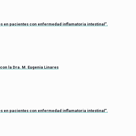
s en pacientes con enfermedad inflamatoria intestinal”.
 con la Dra. M. Eugenia Linares
s en pacientes con enfermedad inflamatoria intestinal”.