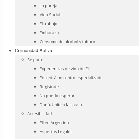
La pareja
Vida Social
El trabajo
Embarazo
Consumo de alcohol y tabaco
Comunidad Activa
Se parte
Experiencias de vida de EII
Encontrá un centro especializado
Registrate
No puedo esperar
Doná. Unite a la causa
Accesibilidad
EII en Argentina
Aspectos Legales