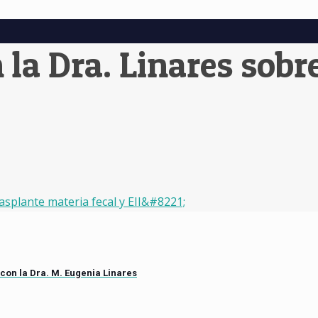
la Dra. Linares sobr
splante materia fecal y EII&#8221;
 con la Dra. M. Eugenia Linares