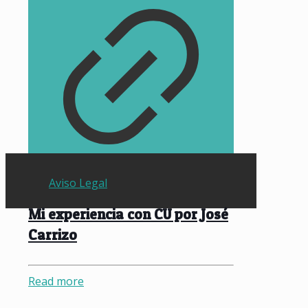
Aviso Legal
Mi experiencia con CU por José
Carrizo
Read more