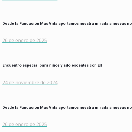
Desde la Fundación Mas Vida aportamos nuestra mirada a nuevas n
26 de enero de 2025
Encuentro especial para niños y adolescentes con EII
24 de noviembre de 2024
Desde la Fundación Mas Vida aportamos nuestra mirada a nuevas n
26 de enero de 2025