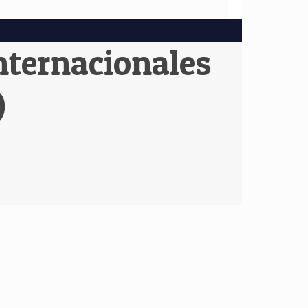
internacionales
)