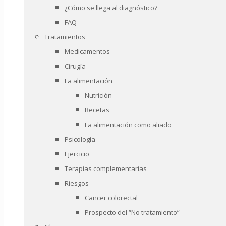
¿Cómo se llega al diagnóstico?
FAQ
Tratamientos
Medicamentos
Cirugía
La alimentación
Nutrición
Recetas
La alimentación como aliado
Psicología
Ejercicio
Terapias complementarias
Riesgos
Cancer colorectal
Prospecto del “No tratamiento”