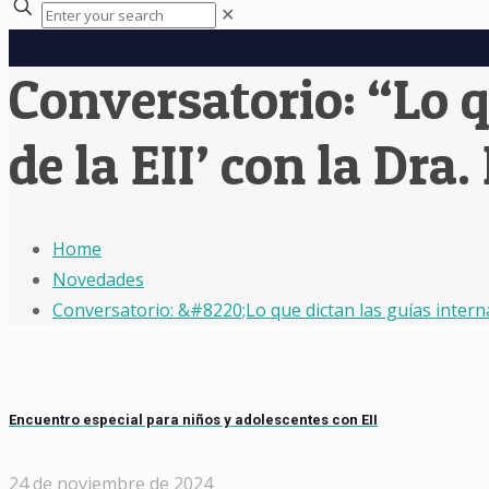
✕
Conversatorio: “Lo q
de la EII’ con la Dra
Home
Novedades
Conversatorio: &#8220;Lo que dictan las guías interna
Encuentro especial para niños y adolescentes con EII
24 de noviembre de 2024