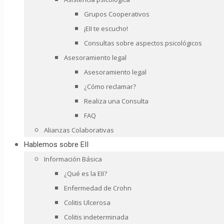
Grupos Cooperativos
¡EII te escucho!
Consultas sobre aspectos psicológicos
Asesoramiento legal
Asesoramiento legal
¿Cómo reclamar?
Realiza una Consulta
FAQ
Alianzas Colaborativas
Hablemos sobre EII
Información Básica
¿Qué es la EII?
Enfermedad de Crohn
Colitis Ulcerosa
Colitis indeterminada