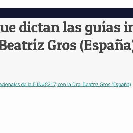
ue dictan las guías 
. Beatríz Gros (España
cionales de la EII&#8217; con la Dra. Beatríz Gros (España)