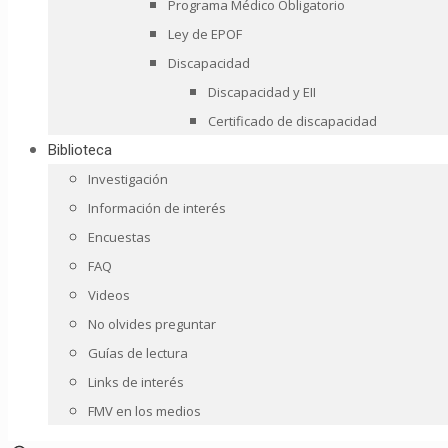
Programa Médico Obligatorio
Ley de EPOF
Discapacidad
Discapacidad y EII
Certificado de discapacidad
Biblioteca
Investigación
Información de interés
Encuestas
FAQ
Videos
No olvides preguntar
Guías de lectura
Links de interés
FMV en los medios