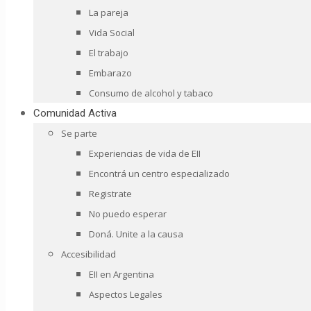
La pareja
Vida Social
El trabajo
Embarazo
Consumo de alcohol y tabaco
Comunidad Activa
Se parte
Experiencias de vida de EII
Encontrá un centro especializado
Registrate
No puedo esperar
Doná. Unite a la causa
Accesibilidad
EII en Argentina
Aspectos Legales